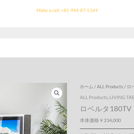
Make a call: +81-944-87-5169
ホーム
/
ALL Products
/ ロ
ALL Products
,
LIVING TA
ロベルタ180TV
本体価格￥234,000