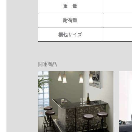
重 量
耐荷重
梱包サイズ
関連商品