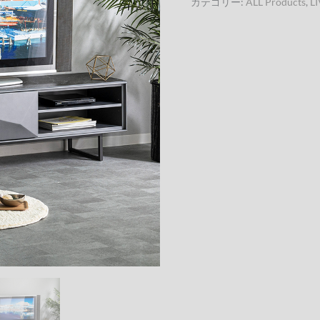
カテゴリー:
ALL Products
,
L