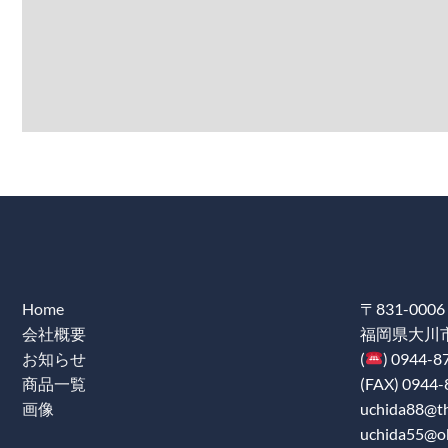
Home
〒831-0006
会社概要
福岡県大川市
お知らせ
(
) 0944-8
商品一覧
(FAX) 0944-
画像
uchida88@the
uchida55@ob