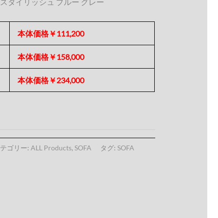
ン スタイリッシュ ブルー グレー
本体価格￥111,200
本体価格￥158,000
本体価格￥234,000
テゴリー:
ALL Products
,
SOFA
タグ:
SOFA