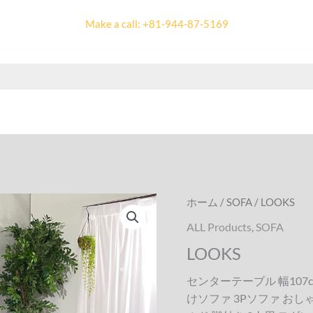
Make a call: +81-944-87-5169
ホーム
/
SOFA
/ LOOKS
ALL Products
,
SOFA
LOOKS
センターテーブル 幅107
けソファ 3Pソファ おし