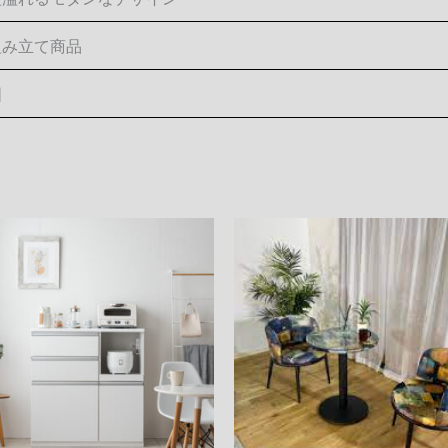
組み立て商品
国