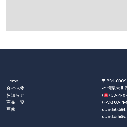
Home
〒831-0006
会社概要
福岡県大川市
お知らせ
(
) 0944-8
商品一覧
(FAX) 0944-
画像
uchida88@the
uchida55@ob