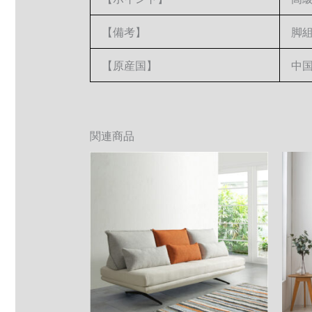
【備考】
脚
【原産国】
中
関連商品