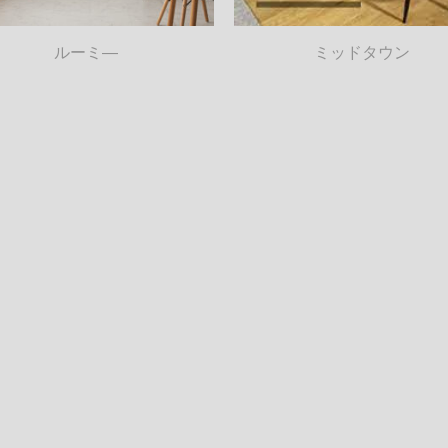
ルーミ―
ミッドタウン