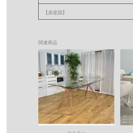
【原産国】
関連商品
マスター