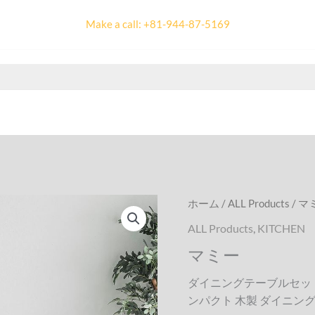
Make a call: +81-944-87-5169
ホーム
/
ALL Products
/ マ
ALL Products
,
KITCHEN
マミー
ダイニングテーブルセット
ンパクト 木製 ダイニン