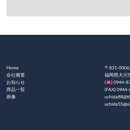
Home
〒831-0006
会社概要
福岡県大川市
お知らせ
(
) 0944-8
商品一覧
(FAX) 0944-
画像
uchida88@the
uchida55@ob