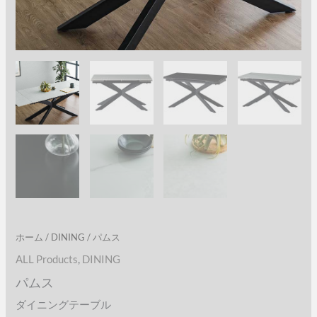
ホーム
/
DINING
/ パムス
ALL Products
,
DINING
パムス
ダイニングテーブル