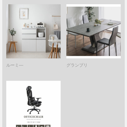
ルーミ―
グランプリ