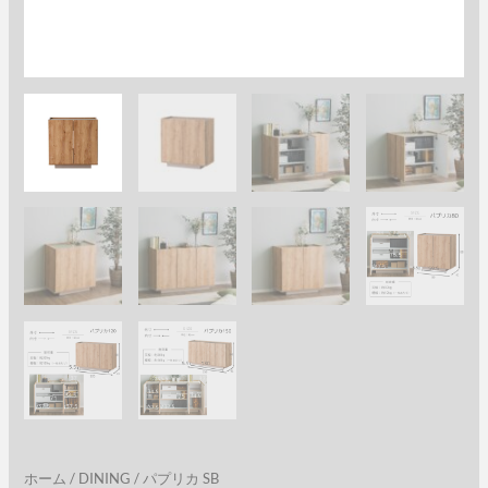
ホーム
/
DINING
/ パプリカ SB