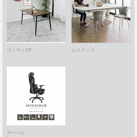
ヴィヴィ DT
ルスティコ
マーベル