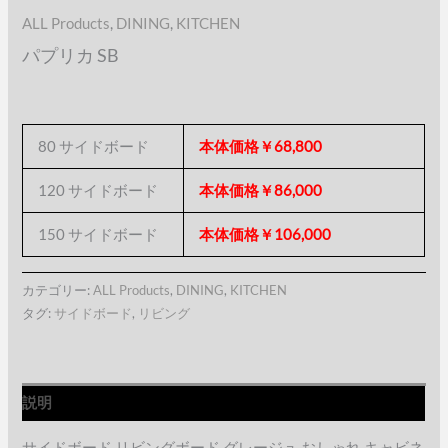
ALL Products
,
DINING
,
KITCHEN
パプリカ SB
80 サイドボード
本体価格￥68,800
120 サイドボード
本体価格￥86,000
150 サイドボード
本体価格￥106,000
カテゴリー:
ALL Products
,
DINING
,
KITCHEN
タグ:
サイドボード
,
リビング
説明
サイドボード リビングボード グレージュ おしゃれ キャビネ