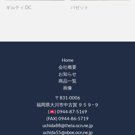
ギルティ DC
パゼット
Home
会社概要
お知らせ
商品一覧
画像
〒831-0006
福岡県大川市中古賀 ９５９−９
(
) 0944-87-5169
(FAX) 0944-86-5719
uchida88@theia.ocn.ne.jp
uchida55@oboe.ocn.ne.jp