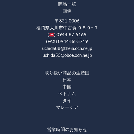
商品一覧
画像
〒831-0006
福岡県大川市中古賀 ９５９−９
(
) 0944-87-5169
(FAX) 0944-86-5719
uchida88@theia.ocn.ne.jp
uchida55@oboe.ocn.ne.jp
取り扱い商品の生産国
日本
中国
ベトナム
タイ
マレーシア
営業時間のお知らせ