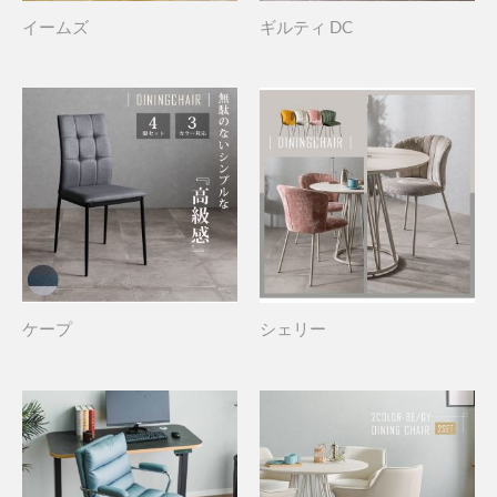
イームズ
ギルティ DC
ケープ
シェリー