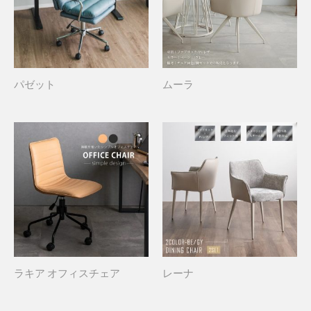
パゼット
ムーラ
ラキア オフィスチェア
レーナ